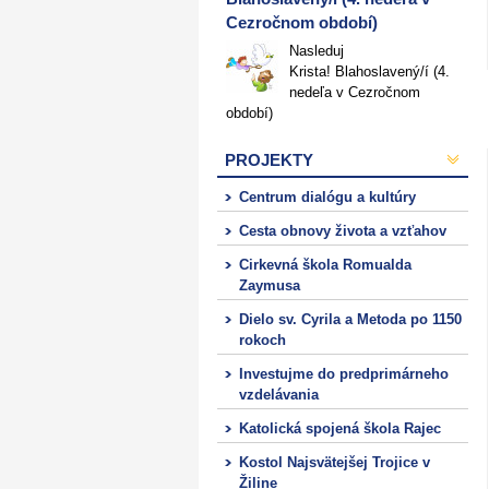
Cezročnom období)
Nasleduj
Krista! Blahoslavený/í (4.
nedeľa v Cezročnom
období)
PROJEKTY
Centrum dialógu a kultúry
Cesta obnovy života a vzťahov
Cirkevná škola Romualda
Zaymusa
Dielo sv. Cyrila a Metoda po 1150
rokoch
Investujme do predprimárneho
vzdelávania
Katolická spojená škola Rajec
Kostol Najsvätejšej Trojice v
Žiline