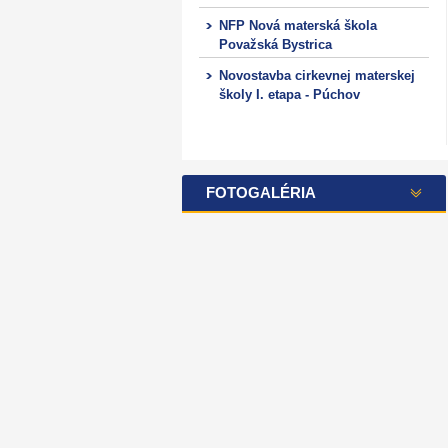
NFP Nová materská škola
Považská Bystrica
Novostavba cirkevnej materskej
školy I. etapa - Púchov
FOTOGALÉRIA