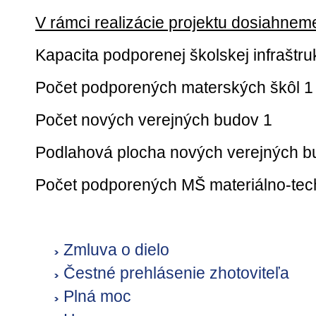
V rámci realizácie projektu dosiahnem
Kapacita podporenej školskej infraštru
Počet podporených materských škôl 1
Počet nových verejných budov 1
Podlahová plocha nových verejných 
Počet podporených MŠ materiálno-te
Zmluva o dielo
Čestné prehlásenie zhotoviteľa
Plná moc