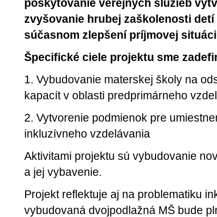
poskytovanie verejných služieb vy
zvyšovanie hrubej zaškolenosti detí
súčasnom zlepšení príjmovej situáci
Špecifické ciele projektu sme zadefi
1. Vybudovanie materskej školy na od
kapacít v oblasti predprimárneho vzde
2. Vytvorenie podmienok pre umiestnen
inkluzívneho vzdelávania
Aktivitami projektu sú vybudovanie n
a jej vybavenie.
Projekt reflektuje aj na problematiku i
vybudovaná dvojpodlažná MŠ bude pln