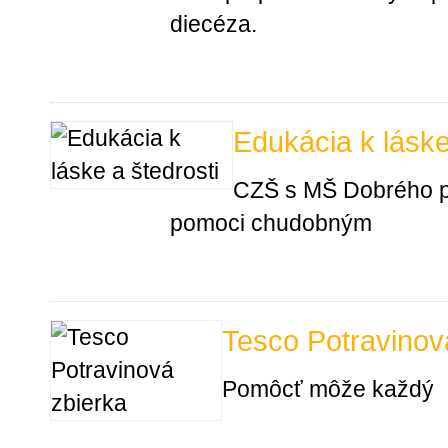
diecéza.
Edukácia k láske
CZŠ s MŠ Dobrého pas
pomoci chudobným
Tesco Potravinov
Pomôcť môže každý