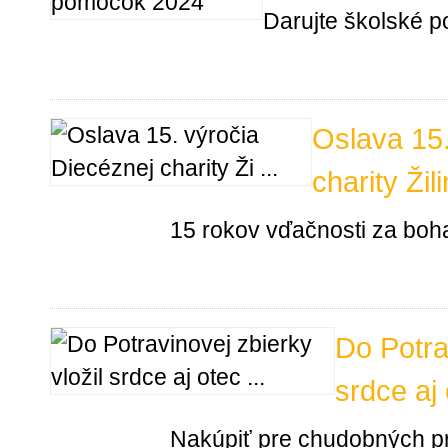
Darujte školské 
Oslava 15.
charity Žil
15 rokov vďačnosti za bohat
Do Potra
srdce aj
Nakúpiť pre chudobných pri