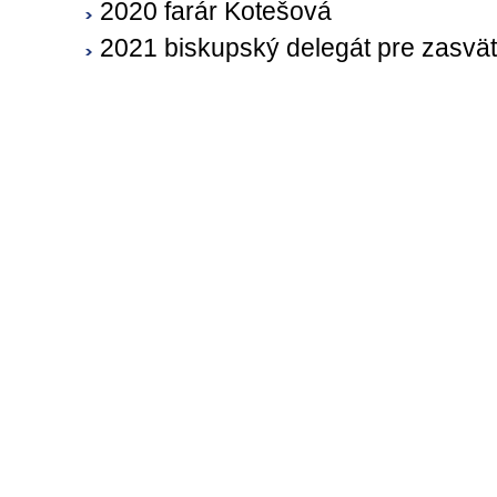
2020 farár Kotešová
2021 biskupský delegát pre zasvä