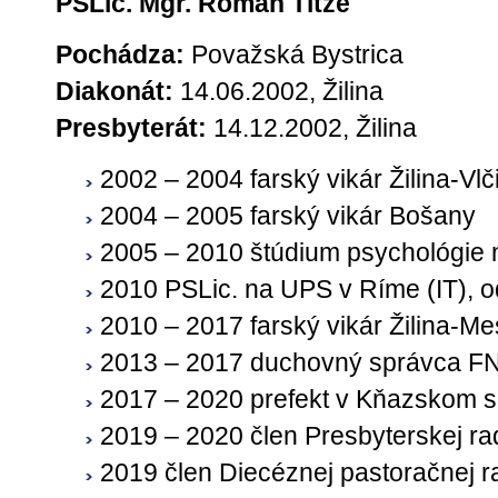
PSLic. Mgr. Roman Titze
Pochádza:
Považská Bystrica
Diakonát:
14.06.2002, Žilina
Presbyterát:
14.12.2002, Žilina
2002 – 2004 farský vikár Žilina-Vlč
2004 – 2005 farský vikár Bošany
2005 – 2010 štúdium psychológie 
2010 PSLic. na UPS v Ríme (IT), o
2010 – 2017 farský vikár Žilina-Me
2013 – 2017 duchovný správca FNs
2017 – 2020 prefekt v Kňazskom se
2019 – 2020 člen Presbyterskej ra
2019 člen Diecéznej pastoračnej r