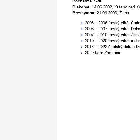
Pochádza:
Svit
Diakonát:
14.06.2002, Krásno nad 
Presbyterát:
21.06.2003, Žilina
2003 – 2006 farský vikár Čad
2006 – 2007 farský vikár Doln
2007 – 2010 farský vikár Žili
2010 – 2020 farský vikár a d
2016 – 2022 školský dekan De
2020 farár Zástranie