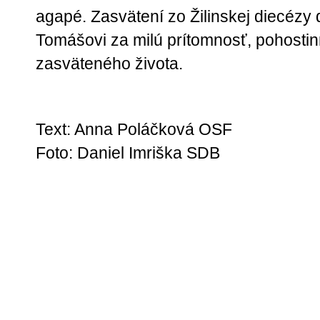
agapé. Zasvätení zo Žilinskej diecézy 
Tomášovi za milú prítomnosť, pohostin
zasväteného života.
Text: Anna Poláčková OSF
Foto: Daniel Imriška SDB