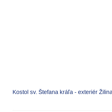
Kostol sv. Štefana kráľa - exteriér Žilin