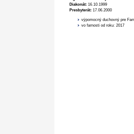
Diakonát:
16.10.1999
Presbyterát:
17.06.2000
výpomocný duchovný pre Farno
vo farnosti od roku: 2017