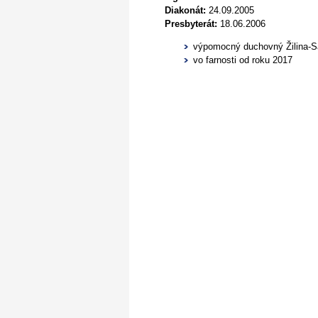
Diakonát:
24.09.2005
Presbyterát:
18.06.2006
výpomocný duchovný Žilina-Sa
vo farnosti od roku 2017