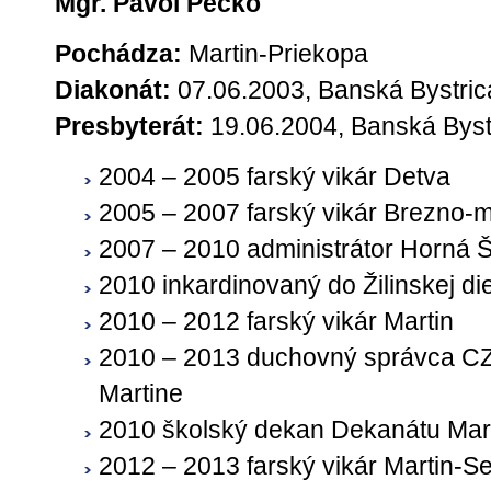
Mgr. Pavol Pečko
Pochádza:
Martin-Priekopa
Diakonát:
07.06.2003, Banská Bystric
Presbyterát:
19.06.2004, Banská Byst
2004 – 2005 farský vikár Detva
2005 – 2007 farský vikár Brezno-
2007 – 2010 administrátor Horná 
2010 inkardinovaný do Žilinskej d
2010 – 2012 farský vikár Martin
2010 – 2013 duchovný správca CZ
Martine
2010 školský dekan Dekanátu Mar
2012 – 2013 farský vikár Martin-S