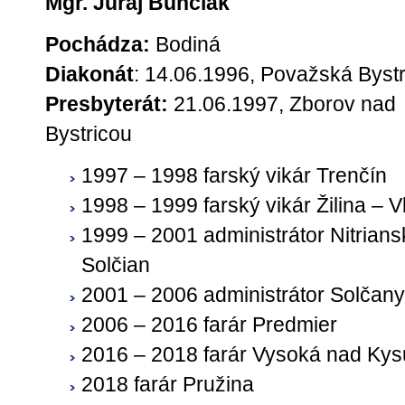
Mgr. Juraj Bunčiak
Pochádza:
Bodiná
Diakonát
: 14.06.1996, Považská Bystr
Presbyterát:
21.06.1997, Zborov nad
Bystricou
1997 – 1998 farský vikár Trenčín
1998 – 1999 farský vikár Žilina – V
1999 – 2001 administrátor Nitrian
Solčian
2001 – 2006 administrátor Solčany
2006 – 2016 farár Predmier
2016 – 2018 farár Vysoká nad Ky
2018
farár Pružina