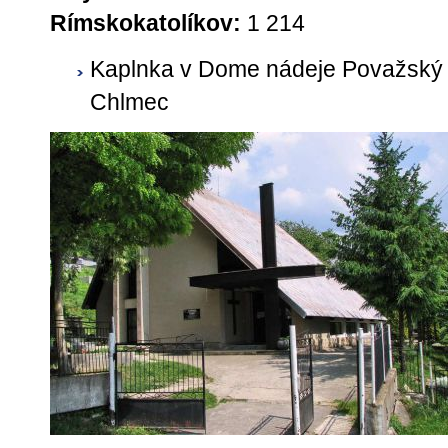
Rímskokatolíkov:
1 214
Kaplnka v Dome nádeje Považský
Chlmec