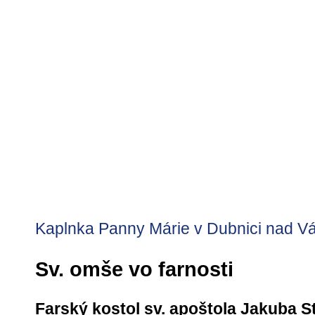
Kaplnka Panny Márie v Dubnici nad 
Sv. omše vo farnosti
Farský kostol sv. apoštola Jakuba S