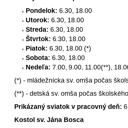
Pondelok:
6.30, 18.00
Utorok:
6.30, 18.00
Streda:
6.30, 18.00
Štvrtok:
6.30, 18.00
Piatok:
6.30, 18.00 (*)
Sobota:
6.30, 18.00
Nedeľa:
7.00, 9.00, 11.00(**), 18.0
(*) - mládežnícka sv. omša počas škol
(**) - detská sv. omša počas školskéh
Prikázaný sviatok v pracovný deň:
6.
Kostol sv. Jána Bosca