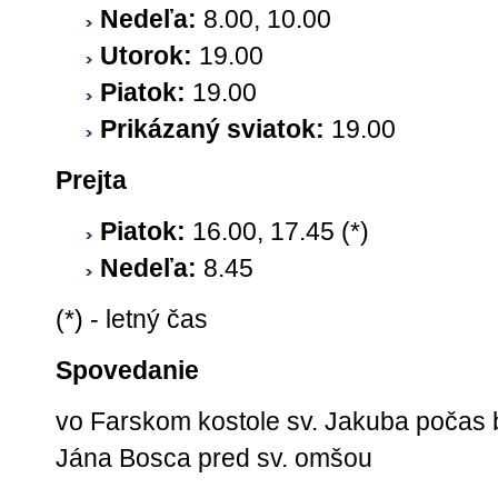
Nedeľa:
8.00, 10.00
Utorok:
19.00
Piatok:
19.00
Prikázaný sviatok:
19.00
Prejta
Piatok:
16.00, 17.45 (*)
Nedeľa:
8.45
(*) - letný čas
Spovedanie
vo Farskom kostole sv. Jakuba počas b
Jána Bosca pred sv. omšou