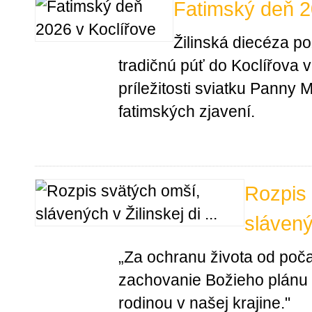
Fatimský deň 2
Žilinská diecéza p
tradičnú púť do Koclířova v
príležitosti sviatku Panny 
fatimských zjavení.
Rozpis 
slávený
„Za ochranu života od poča
zachovanie Božieho plánu
rodinou v našej krajine."