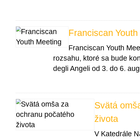
Franciscan Youth
Franciscan Youth Mee
rozsahu, ktoré sa bude kon
degli Angeli od 3. do 6. au
Svätá omša
života
V Katedrále Na