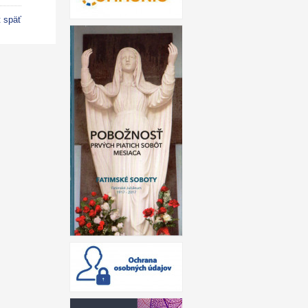
t späť