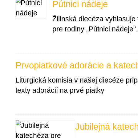
Pútnici nádeje
Žilinská diecéza vyhlasuje
pre rodiny „Pútnici nádeje"
Prvopiatkové adorácie a katec
Liturgická komisia v našej diecéze pri
texty adorácií na prvé piatky
Jubilejná katec