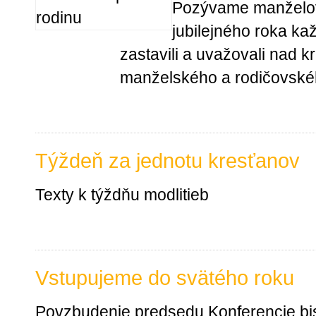
Pozývame manželov 
jubilejného roka ka
zastavili a uvažovali nad 
manželského a rodičovské
Týždeň za jednotu kresťanov
Texty k týždňu modlitieb
Vstupujeme do svätého roku
Povzbudenie predsedu Konferencie b