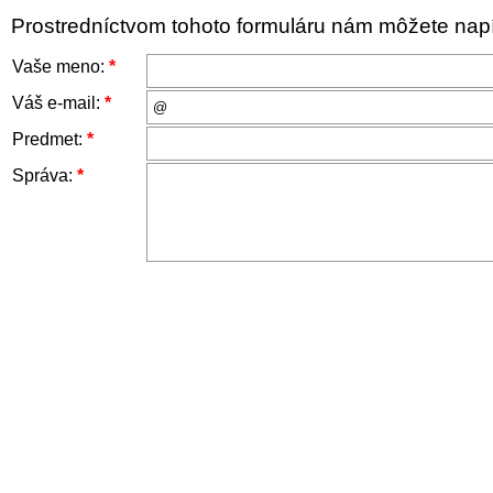
Prostredníctvom tohoto formuláru nám môžete napís
Vaše meno:
*
Váš e-mail:
*
Predmet:
*
Správa:
*