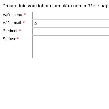
Prostredníctvom tohoto formuláru nám môžete napís
Vaše meno:
*
Váš e-mail:
*
Predmet:
*
Správa:
*