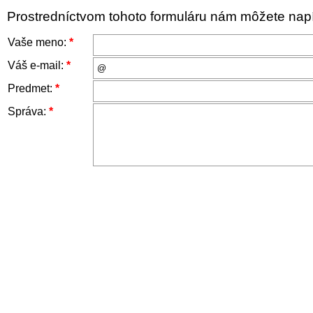
Prostredníctvom tohoto formuláru nám môžete napís
Vaše meno:
*
Váš e-mail:
*
Predmet:
*
Správa:
*