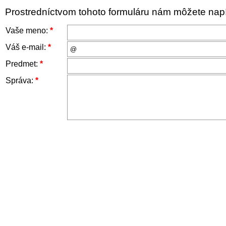
Prostredníctvom tohoto formuláru nám môžete napís
Vaše meno:
*
Váš e-mail:
*
Predmet:
*
Správa:
*